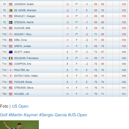
Foto |
US Open
Golf
#Martin-Kaymer
#Sergio-Garcia
#US-Open