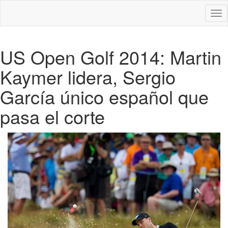
Des
nav
US Open Golf 2014: Martin
Kaymer lidera, Sergio
García único español que
pasa el corte