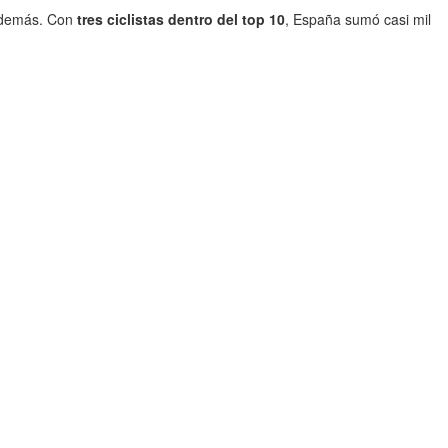
s demás. Con
tres ciclistas dentro del top 10
, España sumó casi mil