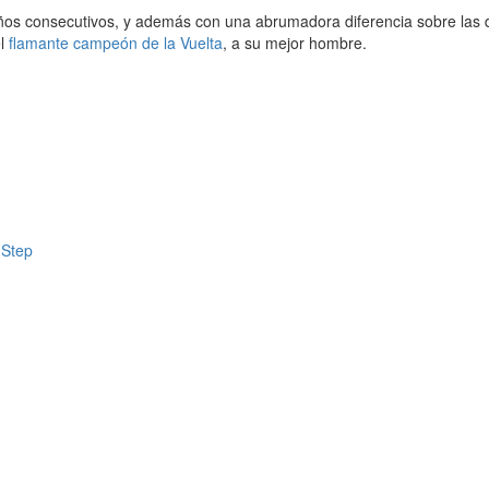
 años consecutivos, y además con una abrumadora diferencia sobre la
el
flamante campeón de la Vuelta
, a su mejor hombre.
 Step