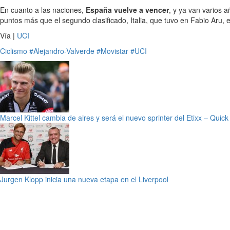
En cuanto a las naciones,
España vuelve a vencer
, y ya van varios
puntos más que el segundo clasificado, Italia, que tuvo en Fabio Aru, 
Vía |
UCI
Ciclismo
#Alejandro-Valverde
#Movistar
#UCI
Marcel Kittel cambia de aires y será el nuevo sprinter del Etixx – Quick
Jurgen Klopp inicia una nueva etapa en el Liverpool