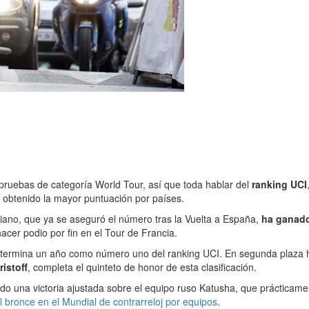
 pruebas de categoría World Tour, así que toda hablar del
ranking UCI
obtenido la mayor puntuación por países.
ciano, que ya se aseguró el número tras la Vuelta a España,
ha ganado
cer podio por fin en el Tour de Francia.
 termina un año como número uno del ranking UCI. En segunda plaza 
istoff
, completa el quinteto de honor de esta clasificación.
ndo una victoria ajustada sobre el equipo ruso Katusha, que prácticamen
 bronce en el Mundial de contrarreloj por equipos
.