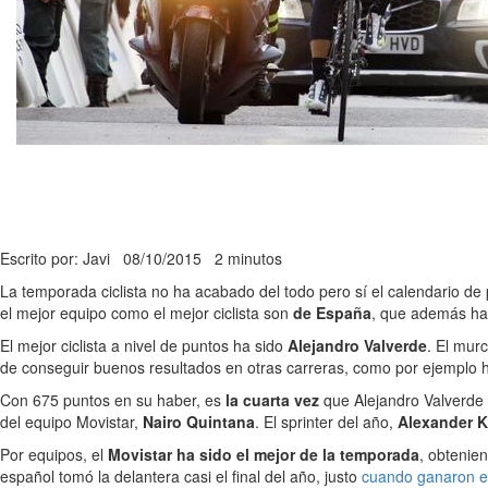
Escrito por: Javi
08/10/2015
2 minutos
La temporada ciclista no ha acabado del todo pero sí el calendario de
el mejor equipo como el mejor ciclista son
de España
, que además ha 
El mejor ciclista a nivel de puntos ha sido
Alejandro Valverde
. El mur
de conseguir buenos resultados en otras carreras, como por ejemplo ha
Con 675 puntos en su haber, es
la cuarta vez
que Alejandro Valverde
del equipo Movistar,
Nairo Quintana
. El sprinter del año,
Alexander Kr
Por equipos, el
Movistar ha sido el mejor de la temporada
, obtenie
español tomó la delantera casi el final del año, justo
cuando ganaron el