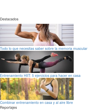
Destacados
Todo lo que necesitas saber sobre la memoria muscular
Entrenamiento HIIT: 5 ejercicios para hacer en casa
Combinar entrenamiento en casa y al aire libre
Reportajes