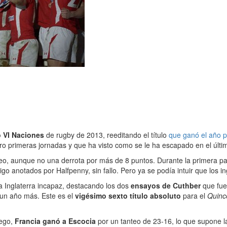
eo VI Naciones
de rugby de 2013, reeditando el título
que ganó el año 
tro primeras jornadas y que ha visto como se le ha escapado en el último
eo, aunque no una derrota por más de 8 puntos. Durante la primera pa
igo anotados por Halfpenny, sin fallo. Pero ya se podía intuir que los
 Inglaterra incapaz, destacando los dos
ensayos de Cuthber
que fuer
 un año más. Este es el
vigésimo sexto título absoluto
para el
Quinc
uego,
Francia ganó a Escocia
por un tanteo de 23-16, lo que supone la