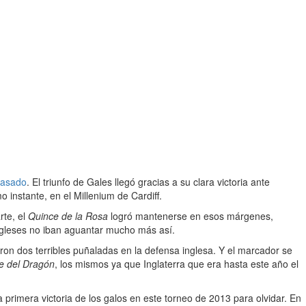
pasado
. El triunfo de Gales llegó gracias a su clara victoria ante
 instante, en el Millenium de Cardiff.
rte, el
Quince de la Rosa
logró mantenerse en esos márgenes,
 ingleses no iban aguantar mucho más así.
on dos terribles puñaladas en la defensa inglesa. Y el marcador se
e del Dragón
, los mismos ya que Inglaterra que era hasta este año el
 primera victoria de los galos en este torneo de 2013 para olvidar. En