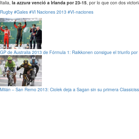
Italia,
la
azzura
venció a Irlanda por 23-15
, por lo que con dos victor
Rugby
#Gales
#VI Naciones 2013
#VI-naciones
GP de Australia 2013 de Fórmula 1: Raikkonen consigue el triunfo por 
Milán – San Remo 2013: Ciolek deja a Sagan sin su primera Classicis