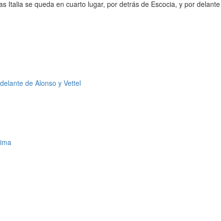
ias Italia se queda en cuarto lugar, por detrás de Escocia, y por delant
delante de Alonso y Vettel
sima