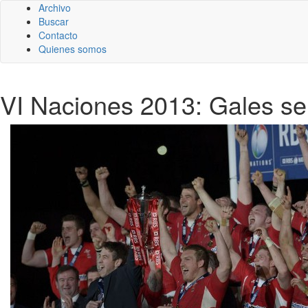
Archivo
Buscar
Contacto
Quienes somos
VI Naciones 2013: Gales se l