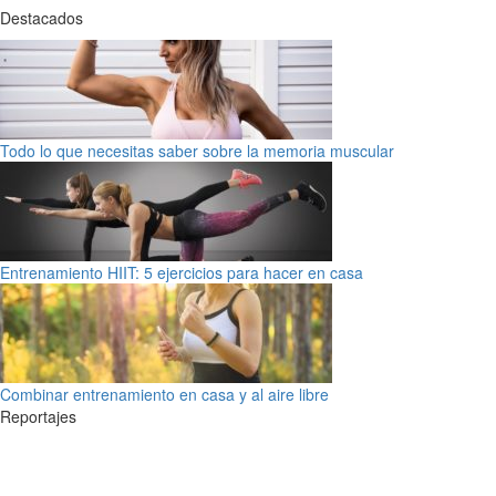
Destacados
Todo lo que necesitas saber sobre la memoria muscular
Entrenamiento HIIT: 5 ejercicios para hacer en casa
Combinar entrenamiento en casa y al aire libre
Reportajes