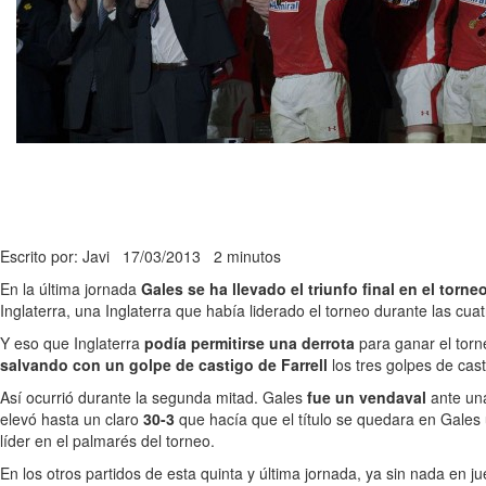
Escrito por: Javi
17/03/2013
2 minutos
En la última jornada
Gales se ha llevado el triunfo final en el torn
Inglaterra, una Inglaterra que había liderado el torneo durante las cua
Y eso que Inglaterra
podía permitirse una derrota
para ganar el torn
salvando con un golpe de castigo de Farrell
los tres golpes de cast
Así ocurrió durante la segunda mitad. Gales
fue un vendaval
ante una
elevó hasta un claro
30-3
que hacía que el título se quedara en Gales
líder en el palmarés del torneo.
En los otros partidos de esta quinta y última jornada, ya sin nada en j