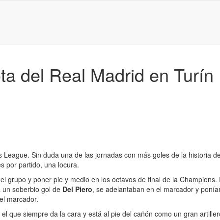
rota del Real Madrid en Turín
League. Sin duda una de las jornadas con más goles de la historia de
 por partido, una locura.
r el grupo y poner pie y medio en los octavos de final de la Champions
 a un soberbio gol de
Del Piero
, se adelantaban en el marcador y ponían
 el marcador.
el que siempre da la cara y está al pie del cañón como un gran artille