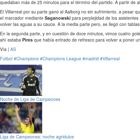
quedaban más de 25 minutos para el término del partido. A partir de a
El Villarreal por su parte ganó al Aalborg no sin sufrimiento, a pesa
el marcador mediante
Saganowski
para perplejidad de los asistentes
volver las aguas a su cauce. A la media parte pero, se llegó con tabla
En la segunda parte, y en cuestión de doce minutos, vimos cuatro go
ahí estaba
Pires
que había entrado de refresco para volver a poner un
Vía |
AS
Fútbol
#Champions
#Champions League
#madrid
#Villarreal
Noche de Liga de Campeones
Liga de Campeones; noche agridulce