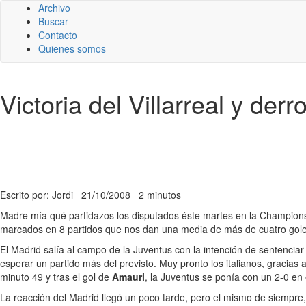
Archivo
Buscar
Contacto
Quienes somos
Victoria del Villarreal y der
Escrito por: Jordi
21/10/2008
2 minutos
Madre mía qué partidazos los disputados éste martes en la Champions 
marcados en 8 partidos que nos dan una media de más de cuatro goles
El Madrid salía al campo de la Juventus con la intención de sentencia
esperar un partido más del previsto. Muy pronto los italianos, gracias
minuto 49 y tras el gol de
Amauri
, la Juventus se ponía con un 2-0 en
La reacción del Madrid llegó un poco tarde, pero el mismo de siempre, 