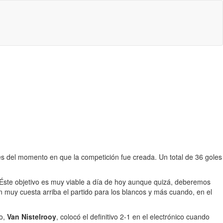
s del momento en que la competición fue creada. Un total de 36 goles
. Éste objetivo es muy viable a día de hoy aunque quizá, deberemos
 muy cuesta arriba el partido para los blancos y más cuando, en el
ro,
Van Nistelrooy
, colocó el definitivo 2-1 en el electrónico cuando