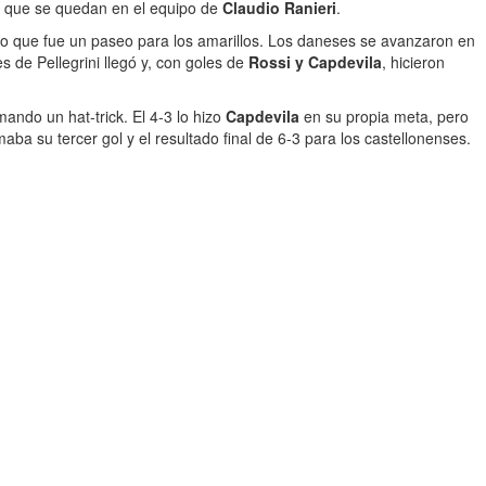
os que se quedan en el equipo de
Claudio Ranieri
.
tido que fue un paseo para los amarillos. Los daneses se avanzaron en
s de Pellegrini llegó y, con goles de
Rossi y Capdevila
, hicieron
mando un hat-trick. El 4-3 lo hizo
Capdevila
en su propia meta, pero
rmaba su tercer gol y el resultado final de 6-3 para los castellonenses.