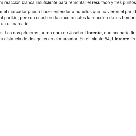
hí reacción blanca insuficiente para remontar el resultado y tres punt
r que el marcador pueda hacer entender a aquellos que no vieron el par
 al partido, pero en cuestión de cinco minutos la reacción de los hombre
s en el marcador.
les. Los dos primeros fueron obra de Joseba
Llorente
, que acabaría fir
a distancia de dos goles en el marcador. En el minuto 84,
Llorente
fi