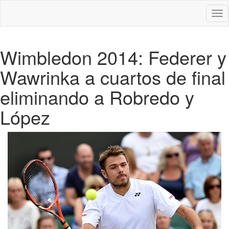
Des
nav
Wimbledon 2014: Federer y
Wawrinka a cuartos de final
eliminando a Robredo y
López