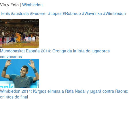
Vía y Foto |
Wimbledon
Tenis
#australia
#Federer
#Lopez
#Robredo
#Wawrinka
#Wimbledon
Mundobasket España 2014: Orenga da la lista de jugadores
convocados
Wimbledon 2014: Kyrgios elimina a Rafa Nadal y jugará contra Raonic
en 4tos de final