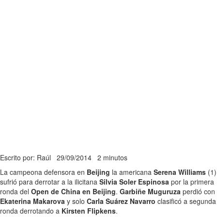
Escrito por: Raúl
29/09/2014
2 minutos
La campeona defensora en
Beijing
la americana
Serena Williams
(1)
sufrió para derrotar a la ilicitana
Silvia Soler Espinosa
por la primera
ronda del
Open de China en Beijing
.
Garbiñe Muguruza
perdió con
Ekaterina Makarova
y solo
Carla Suárez Navarro
clasificó a segunda
ronda derrotando a
Kirsten Flipkens
.