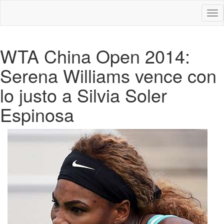
Des
nav
WTA China Open 2014:
Serena Williams vence con
lo justo a Silvia Soler
Espinosa