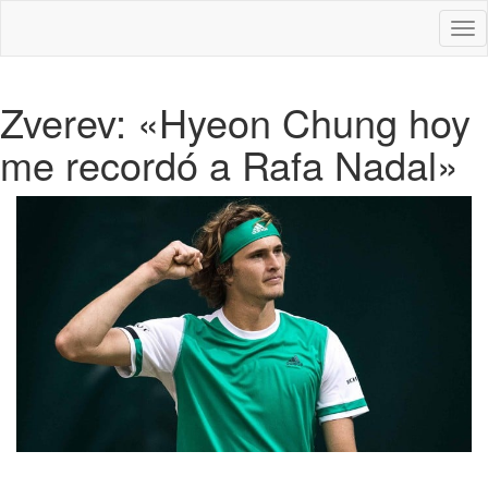
Des
nav
Zverev: «Hyeon Chung hoy
me recordó a Rafa Nadal»