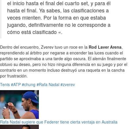
el inicio hasta el final del cuarto set, y para él
hasta el final. Ya sabes, las clasificaciones a
veces mienten. Por la forma en que estaba
jugando, definitivamente no le corresponde a
cómo está clasificado «.
Dentro del encuentro, Zverev tuvo un roce en la
Rod Laver Arena
,
reprendiendo al árbitro por negarse a encender las luces cuando el
partido se aproximaba a una tarde algo oscura. El alemán finalmente
obtuvo su deseo, pero no hizo ninguna diferencia en su juego y por el
contrario en un momento incluso destruyó una raqueta en la cancha
por frustración.
Tenis
#ATP
#chung
#Rafa Nadal
#zverev
Rafa Nadal sugiere que Federer tiene cierta ventaja en Australia