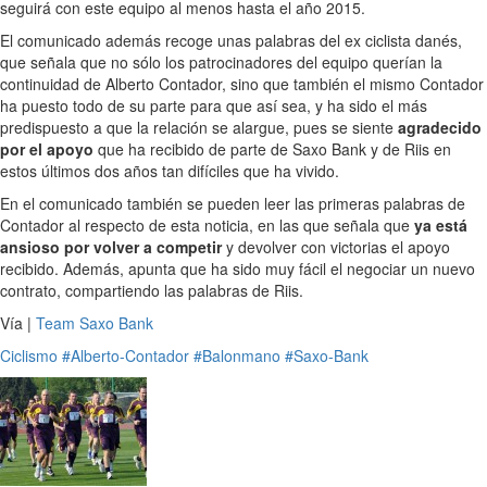
seguirá con este equipo al menos hasta el año 2015.
El comunicado además recoge unas palabras del ex ciclista danés,
que señala que no sólo los patrocinadores del equipo querían la
continuidad de Alberto Contador, sino que también el mismo Contador
ha puesto todo de su parte para que así sea, y ha sido el más
predispuesto a que la relación se alargue, pues se siente
agradecido
por el apoyo
que ha recibido de parte de Saxo Bank y de Riis en
estos últimos dos años tan difíciles que ha vivido.
En el comunicado también se pueden leer las primeras palabras de
Contador al respecto de esta noticia, en las que señala que
ya está
ansioso por volver a competir
y devolver con victorias el apoyo
recibido. Además, apunta que ha sido muy fácil el negociar un nuevo
contrato, compartiendo las palabras de Riis.
Vía |
Team Saxo Bank
Ciclismo
#Alberto-Contador
#Balonmano
#Saxo-Bank