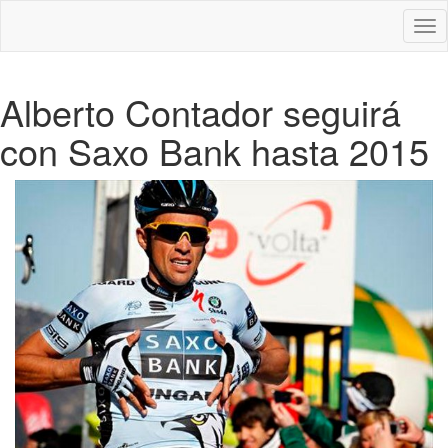
Des
nav
Alberto Contador seguirá
con Saxo Bank hasta 2015