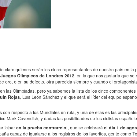
do claro quienes serán los cinco representantes de nuestro país en la 
s Juegos Olímpicos de Londres 2012
, en la que nos gustaría que se 
e oro, o en su defecto, otra parecida siempre y cuando el protagonist
en las Olimpiadas, pero ya sabemos la lista de los cinco componentes
uín Rojas
, Luis León Sánchez y el que será el líder del equipo españ
con respecto a los Mundiales en ruta, y una de ellas es las principal
ico Mark Cavendish, y dadas las posibilidades de los ciclistas españole
articipar
en la prueba contrarreloj
, que se celebrará
el día 1 de ago
aña capaz de igualarse a los registros de los favoritos, gente como T