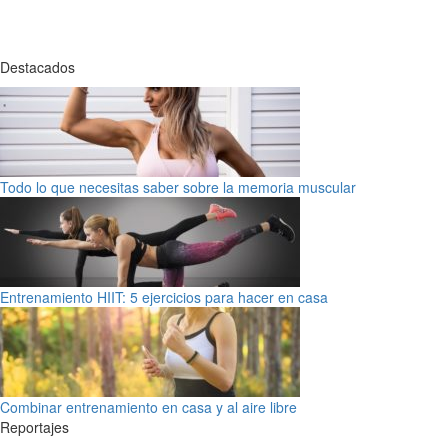
Destacados
Todo lo que necesitas saber sobre la memoria muscular
Entrenamiento HIIT: 5 ejercicios para hacer en casa
Combinar entrenamiento en casa y al aire libre
Reportajes