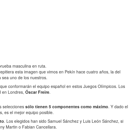
prueba masculina en ruta.
repitiera esta imagen que vimos en Pekín hace cuatro años, la del
a sea uno de los nuestros.
 que conformarán el equipo español en estos Juegos Olímpicos. Los
ol en Londres,
Óscar Freire
.
es selecciones
sólo tienen 5 componentes como máximo
. Y dado el
s, es el mejor equipo posible.
sto
. Los elegidos han sido Samuel Sánchez y Luis León Sánchez, si
ony Martin o Fabian Cancellara.