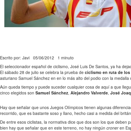
Escrito por: Javi
05/06/2012
1 minuto
El seleccionador español de ciclismo, José Luis De Santos, ya ha deja
El sábado 28 de julio se celebra la prueba de
ciclismo en ruta de lo
asturiano Samuel Sánchez en en lo más alto del podio con la medalla d
Aún queda tiempo y puede suceder cualquier cosa de aquí a que llegu
cinco elegidos son
Samuel Sánchez
,
Alejandro Valverde
,
José Joaq
Hay que señalar que unos Juegos Olímpicos tienen algunas diferencias 
recorrido, que es bastante soso y llano, hecho casi a medida del britán
De entre esos ciclistas, la normativa dice que dos son los que deben p
bien hay que señalar que en este terreno, no hay ningún
croner
en Esp