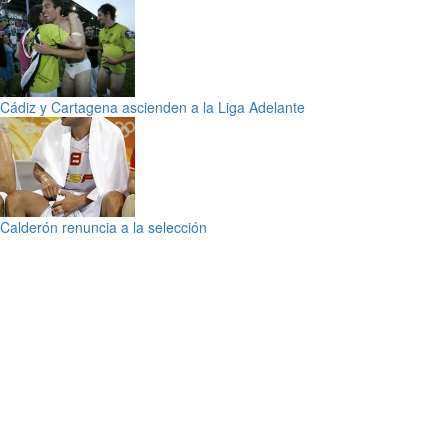
Cádiz y Cartagena ascienden a la Liga Adelante
Calderón renuncia a la selección