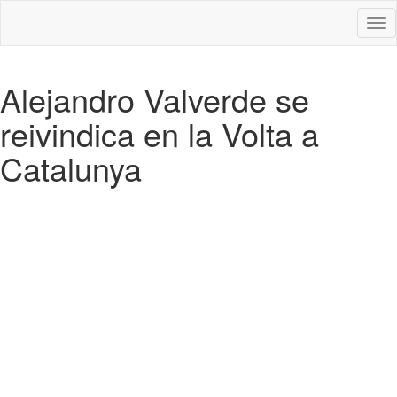
Des
nav
Alejandro Valverde se
reivindica en la Volta a
Catalunya