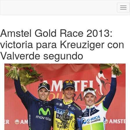
Des
nav
Amstel Gold Race 2013:
victoria para Kreuziger con
Valverde segundo