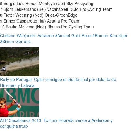
6 Sergio Luis Henao Montoya (Col) Sky Procycling
7 Björn Leukemans (Bel) Vacansoleil-DCM Pro Cycling Team
8 Pieter Weening (Ned) Orica-GreenEdge
9 Enrico Gasparotto (Ita) Astana Pro Team
10 Bauke Mollema (Ned) Blanco Pro Cycling Team
Ciclismo
#Alejandro-Valverde
#Amstel-Gold-Race
#Roman-Kreuziger
#Simon-Gerrans
Rally de Portugal: Ogier consigue el triunfo final por delante de
Hirvonen y Latvala
ATP Casablanca 2013: Tommy Robredo vence a Anderson y
conquista título