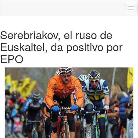
Des
nav
Serebriakov, el ruso de
Euskaltel, da positivo por
EPO