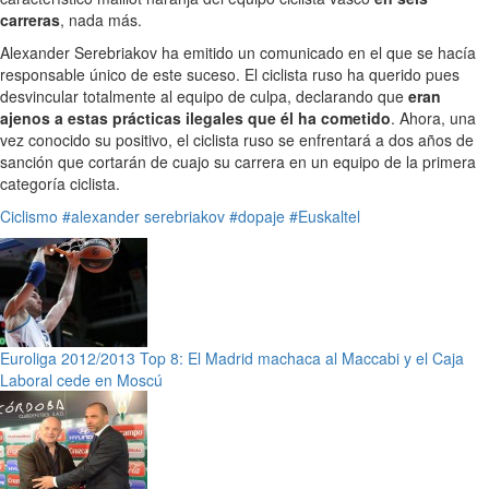
carreras
, nada más.
Alexander Serebriakov ha emitido un comunicado en el que se hacía
responsable único de este suceso. El ciclista ruso ha querido pues
desvincular totalmente al equipo de culpa, declarando que
eran
ajenos a estas prácticas ilegales que él ha cometido
. Ahora, una
vez conocido su positivo, el ciclista ruso se enfrentará a dos años de
sanción que cortarán de cuajo su carrera en un equipo de la primera
categoría ciclista.
Ciclismo
#alexander serebriakov
#dopaje
#Euskaltel
Euroliga 2012/2013 Top 8: El Madrid machaca al Maccabi y el Caja
Laboral cede en Moscú