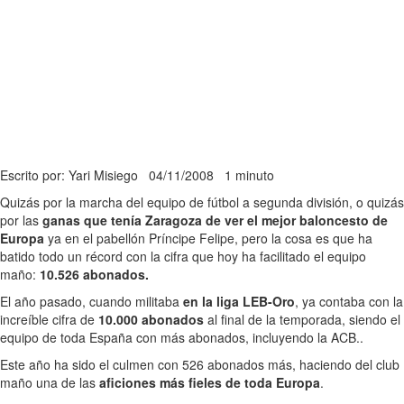
Escrito por: Yari Misiego
04/11/2008
1 minuto
Quizás por la marcha del equipo de fútbol a segunda división, o quizás
por las
ganas que tenía Zaragoza de ver el mejor baloncesto de
Europa
ya en el pabellón Príncipe Felipe, pero la cosa es que ha
batido todo un récord con la cifra que hoy ha facilitado el equipo
maño:
10.526 abonados.
El año pasado, cuando militaba
en la liga LEB-Oro
, ya contaba con la
increíble cifra de
10.000 abonados
al final de la temporada, siendo el
equipo de toda España con más abonados, incluyendo la ACB..
Este año ha sido el culmen con 526 abonados más, haciendo del club
maño una de las
aficiones más fieles de toda Europa
.