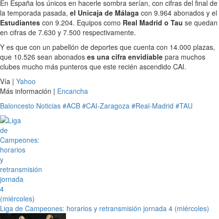
En España los únicos en hacerle sombra serían, con cifras del final de
la temporada pasada,
el Unicaja de Málaga
con 9.964 abonados y el
Estudiantes
con 9.204. Equipos como
Real Madrid o Tau
se quedan
en cifras de 7.630 y 7.500 respectivamente.
Y es que con un pabellón de deportes que cuenta con 14.000 plazas,
que 10.526 sean abonados
es una cifra envidiable
para muchos
clubes mucho más punteros que este recién ascendido CAI.
Vía |
Yahoo
Más información |
Encancha
Baloncesto
Noticias
#ACB
#CAI-Zaragoza
#Real-Madrid
#TAU
Liga de Campeones: horarios y retransmisión jornada 4 (miércoles)