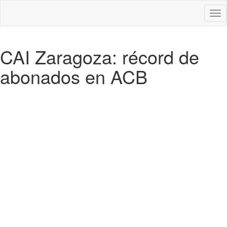
Des
nav
CAI Zaragoza: récord de
abonados en ACB