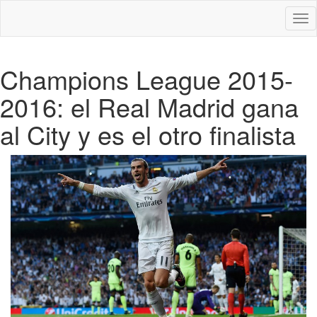
Des
nav
Champions League 2015-
2016: el Real Madrid gana
al City y es el otro finalista