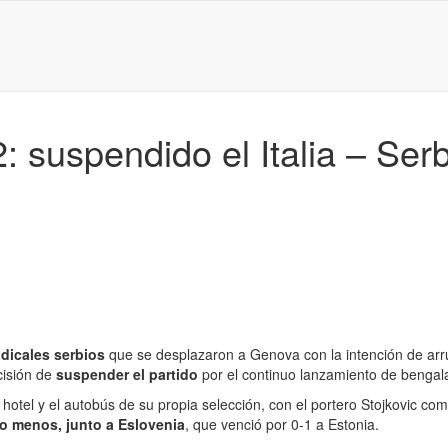
 suspendido el Italia – Serb
adicales serbios
que se desplazaron a Genova con la intención de arru
cisión de
suspender el partido
por el continuo lanzamiento de bengal
 hotel y el autobús de su propia selección, con el portero Stojkovic co
do menos, junto a Eslovenia
, que venció por 0-1 a Estonia.