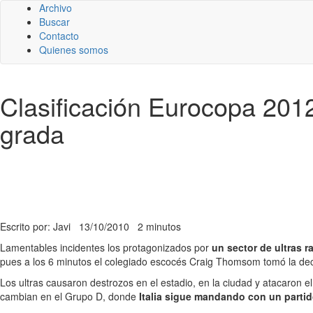
Archivo
Buscar
Contacto
Quienes somos
Clasificación Eurocopa 2012:
grada
Escrito por: Javi
13/10/2010
2 minutos
Lamentables incidentes los protagonizados por
un sector de ultras r
pues a los 6 minutos el colegiado escocés Craig Thomsom tomó la de
Los ultras causaron destrozos en el estadio, en la ciudad y atacaron el
cambian en el Grupo D, donde
Italia sigue mandando con un parti