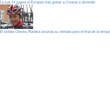
La sub 21 jugará el Europeo tras golear a Croacia a domicilio
El ciclista Chechu Rubiera anuncia su retirada para el final de la temp