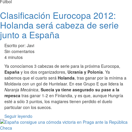
Fútbol
Clasificación Eurocopa 2012:
Holanda será cabeza de serie
junto a España
Escrito por: Javi
Sin comentarios
4 minutos
Ya conocíamos 3 cabezas de serie para la próxima Eurocopa,
España
y los dos organizadores,
Ucrania y Polonia
. Ya
sabemos que el cuarto será
Holanda
, tras ganar por la mínima a
Moldavia con un gol de Huntelaar. En ese Grupo E que lidera la
Naranja Mecánica
,
Suecia ya tiene asegurado su pase a la
repesca
tras ganar 1-2 en Finlandia, y es que, aunque Hungría
esté a sólo 3 puntos, los magiares tienen perdido el duelo
particular con los suecos.
Seguir leyendo