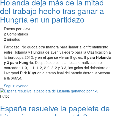
Holanda deja más de la mitad
del trabajo hecho tras ganar a
Hungría en un partidazo
Escrito por: Javi
2 Comentarios
2 minutos
Partidazo. No queda otra manera para llamar al enfrentamiento
entre Holanda y Hungría de ayer, valedero para la Clasificación a
la Eurocopa 2012, y en el que se vieron 8 goles,
5 para Holanda
y 3 para Hungría
. Después de constantes alternativas en el
marcador, 1-0, 1-1, 1-2, 2-2, 3-2 y 3-3, los goles del delantero del
Liverpool
Dirk Kuyt
en el tramo final del partido dieron la victoria
a la
oranje
.
Seguir leyendo
Fútbol
España resuelve la papeleta de