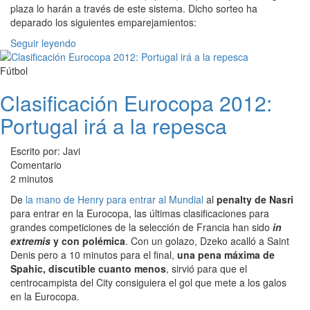
plaza lo harán a través de este sistema. Dicho sorteo ha
deparado los siguientes emparejamientos:
Seguir leyendo
Fútbol
Clasificación Eurocopa 2012:
Portugal irá a la repesca
Escrito por: Javi
Comentario
2 minutos
De
la mano de Henry para entrar al Mundial
al
penalty de Nasri
para entrar en la Eurocopa, las últimas clasificaciones para
grandes competiciones de la selección de Francia han sido
in
extremis
y con polémica
. Con un golazo, Dzeko acalló a Saint
Denis pero a 10 minutos para el final,
una pena máxima de
Spahic, discutible cuanto menos
, sirvió para que el
centrocampista del City consiguiera el gol que mete a los galos
en la Eurocopa.