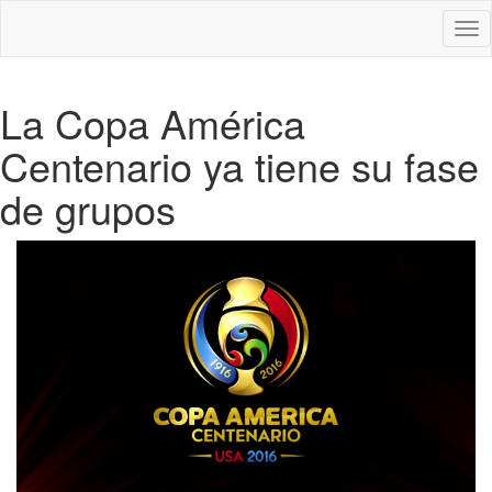
Des
nav
La Copa América
Centenario ya tiene su fase
de grupos