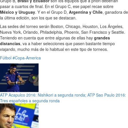
Grupo B,
Brasil y Ecuador
son los equipos que a priori deberían
pasar a cuartos de final. En el Grupo C, ese papel recae sobre
México y Uruguay
. Y en el Grupo D,
Argentina y Chile
, ganadora de
la última edición, son los que se destacan.
Las sedes del torneo serán Boston, Chicago, Houston, Los Ángeles,
Nueva York, Orlando, Philadelphia, Phoenix, San Francisco y Seattle.
Teniendo en cuenta que entre algunas de ellas hay
grandes
distancias
, va a haber selecciones que pasen bastante tiempo
viajando, mucho más de lo habitual en este tipo de torneos.
Fútbol
#Copa-America
ATP Acapulco 2016: Nishikori a segunda ronda; ATP Sao Paulo 2016:
Tres españoles a segunda ronda