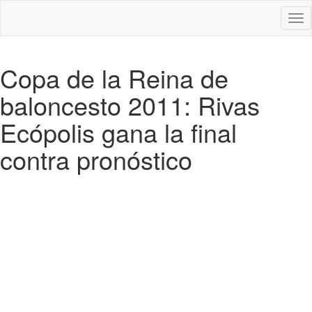
Des
nav
Copa de la Reina de
baloncesto 2011: Rivas
Ecópolis gana la final
contra pronóstico