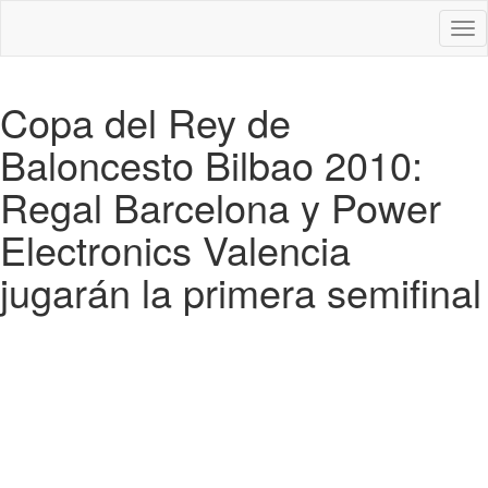
Des
nav
Copa del Rey de
Baloncesto Bilbao 2010:
Regal Barcelona y Power
Electronics Valencia
jugarán la primera semifinal