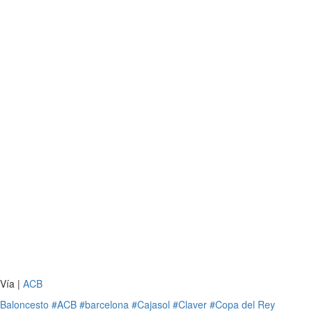
Vía |
ACB
Baloncesto
#ACB
#barcelona
#Cajasol
#Claver
#Copa del Rey