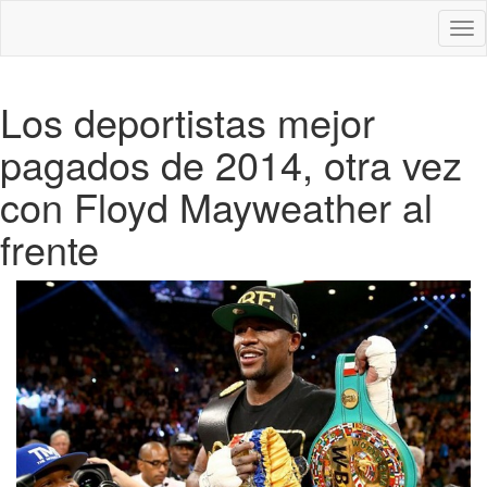
Des
nav
Los deportistas mejor
pagados de 2014, otra vez
con Floyd Mayweather al
frente