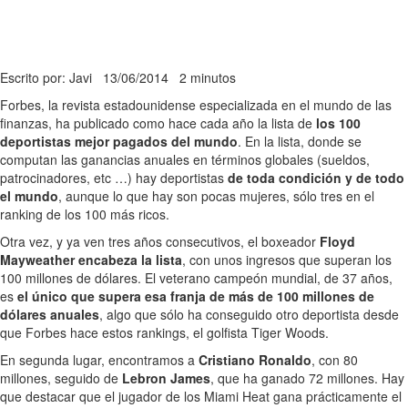
Escrito por: Javi
13/06/2014
2 minutos
Forbes, la revista estadounidense especializada en el mundo de las
finanzas, ha publicado como hace cada año la lista de
los 100
deportistas mejor pagados del mundo
. En la lista, donde se
computan las ganancias anuales en términos globales (sueldos,
patrocinadores, etc …) hay deportistas
de toda condición y de todo
el mundo
, aunque lo que hay son pocas mujeres, sólo tres en el
ranking de los 100 más ricos.
Otra vez, y ya ven tres años consecutivos, el boxeador
Floyd
Mayweather encabeza la lista
, con unos ingresos que superan los
100 millones de dólares. El veterano campeón mundial, de 37 años,
es
el único que supera esa franja de más de 100 millones de
dólares anuales
, algo que sólo ha conseguido otro deportista desde
que Forbes hace estos rankings, el golfista Tiger Woods.
En segunda lugar, encontramos a
Cristiano Ronaldo
, con 80
millones, seguido de
Lebron James
, que ha ganado 72 millones. Hay
que destacar que el jugador de los Miami Heat gana prácticamente el