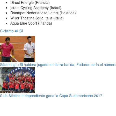
Direct Energie (Francia)
Israel Cycling Academy (Israel)
Roompot Nederlandse Loterij (Holanda)
Wilier Triestina Selle Italia (Italia)
Aqua Blue Sport (Irlanda)
Ciclismo
#UCI
Söderling: «Si hubiera jugado en tierra batida, Federer sería el númer
Club Atlético Independiente gana la Copa Sudamericana 2017