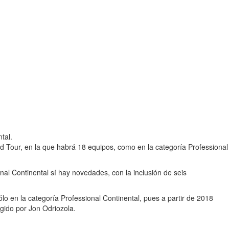
tal.
rld Tour, en la que habrá 18 equipos, como en la categoría Professional
nal Continental sí hay novedades, con la inclusión de seis
lo en la categoría Professional Continental, pues a partir de 2018
igido por Jon Odriozola.