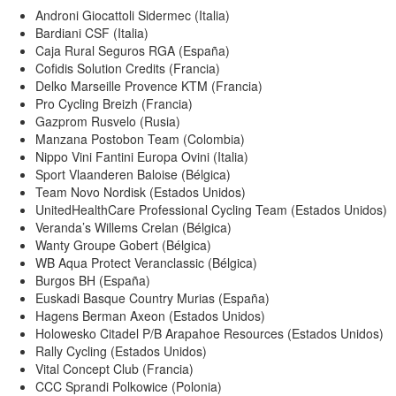
Androni Giocattoli Sidermec (Italia)
Bardiani CSF (Italia)
Caja Rural Seguros RGA (España)
Cofidis Solution Credits (Francia)
Delko Marseille Provence KTM (Francia)
Pro Cycling Breizh (Francia)
Gazprom Rusvelo (Rusia)
Manzana Postobon Team (Colombia)
Nippo Vini Fantini Europa Ovini (Italia)
Sport Vlaanderen Baloise (Bélgica)
Team Novo Nordisk (Estados Unidos)
UnitedHealthCare Professional Cycling Team (Estados Unidos)
Veranda’s Willems Crelan (Bélgica)
Wanty Groupe Gobert (Bélgica)
WB Aqua Protect Veranclassic (Bélgica)
Burgos BH (España)
Euskadi Basque Country Murias (España)
Hagens Berman Axeon (Estados Unidos)
Holowesko Citadel P/B Arapahoe Resources (Estados Unidos)
Rally Cycling (Estados Unidos)
Vital Concept Club (Francia)
CCC Sprandi Polkowice (Polonia)