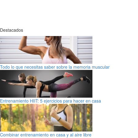
Destacados
Todo lo que necesitas saber sobre la memoria muscular
Entrenamiento HIIT: 5 ejercicios para hacer en casa
Combinar entrenamiento en casa y al aire libre