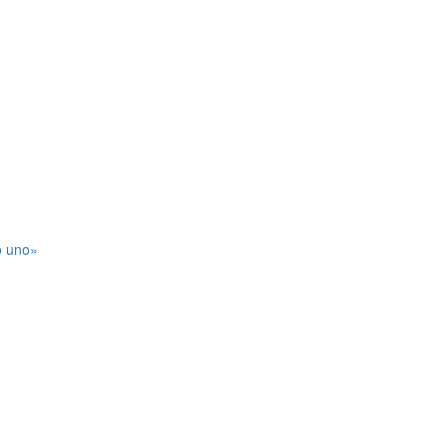
o uno»