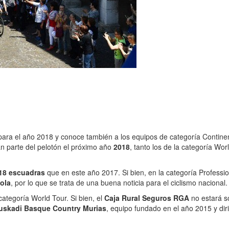
para el año 2018 y conoce también a los equipos de categoría Continen
 parte del pelotón el próximo año
2018
, tanto los de la categoría Wo
18 escuadras
que en este año 2017. Si bien, en la categoría Professio
ola
, por lo que se trata de una buena noticia para el ciclismo nacional.
ategoría World Tour. Si bien, el
Caja Rural Seguros RGA
no estará só
uskadi Basque Country Murias
, equipo fundado en el año 2015 y dir