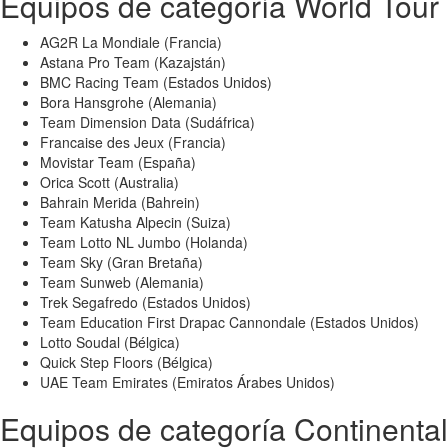
Equipos de categoría World Tour
AG2R La Mondiale (Francia)
Astana Pro Team (Kazajstán)
BMC Racing Team (Estados Unidos)
Bora Hansgrohe (Alemania)
Team Dimension Data (Sudáfrica)
Francaise des Jeux (Francia)
Movistar Team (España)
Orica Scott (Australia)
Bahrain Merida (Bahrein)
Team Katusha Alpecin (Suiza)
Team Lotto NL Jumbo (Holanda)
Team Sky (Gran Bretaña)
Team Sunweb (Alemania)
Trek Segafredo (Estados Unidos)
Team Education First Drapac Cannondale (Estados Unidos)
Lotto Soudal (Bélgica)
Quick Step Floors (Bélgica)
UAE Team Emirates (Emiratos Árabes Unidos)
Equipos de categoría Continental