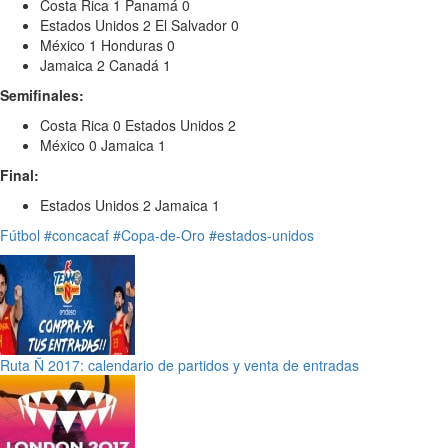
Costa Rica 1 Panamá 0
Estados Unidos 2 El Salvador 0
México 1 Honduras 0
Jamaica 2 Canadá 1
Semifinales:
Costa Rica 0 Estados Unidos 2
México 0 Jamaica 1
Final:
Estados Unidos 2 Jamaica 1
Fútbol
#concacaf
#Copa-de-Oro
#estados-unidos
Ruta Ñ 2017: calendario de partidos y venta de entradas