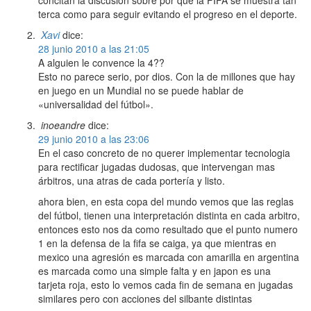
concitan la discusión sobre por qué la FIFA se muestra tan
terca como para seguir evitando el progreso en el deporte.
Xavi
dice:
28 junio 2010 a las 21:05
A alguien le convence la 4??
Esto no parece serio, por dios. Con la de millones que hay
en juego en un Mundial no se puede hablar de
«universalidad del fútbol».
inoeandre
dice:
29 junio 2010 a las 23:06
En el caso concreto de no querer implementar tecnologia
para rectificar jugadas dudosas, que intervengan mas
árbitros, una atras de cada portería y listo.
ahora bien, en esta copa del mundo vemos que las reglas
del fútbol, tienen una interpretación distinta en cada arbitro,
entonces esto nos da como resultado que el punto numero
1 en la defensa de la fifa se caiga, ya que mientras en
mexico una agresión es marcada con amarilla en argentina
es marcada como una simple falta y en japon es una
tarjeta roja, esto lo vemos cada fin de semana en jugadas
similares pero con acciones del silbante distintas