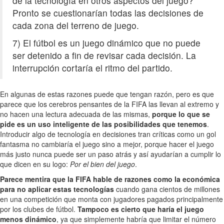
de la tecnología en otros aspectos del juego?
Pronto se cuestionarían todas las decisiones de
cada zona del terreno de juego.
7) El fútbol es un juego dinámico que no puede
ser detenido a fin de revisar cada decisión. La
interrupción cortaría el ritmo del partido.
En algunas de estas razones puede que tengan razón, pero es que
parece que los cerebros pensantes de la FIFA las llevan al extremo y
no hacen una lectura adecuada de las mismas,
porque lo que se
pide es un uso inteligente de las posibilidades que tenemos
.
Introducir algo de tecnología en decisiones tran críticas como un gol
fantasma no cambiaría el juego sino a mejor, porque hacer el juego
más justo nunca puede ser un paso atrás y así ayudarían a cumplir lo
que dicen en su logo:
Por el bien del juego
.
Parece mentira que la FIFA hable de razones como la económica
para no aplicar estas tecnologías
cuando gana cientos de millones
en una competición que monta con jugadores pagados principalmente
por los clubes de fútbol.
Tampoco es cierto que haría el juego
menos dinámico
, ya que simplemente habría que limitar el número