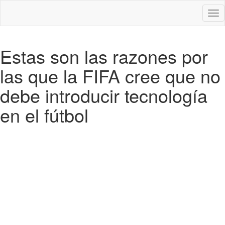
Des
nav
Estas son las razones por
las que la FIFA cree que no
debe introducir tecnología
en el fútbol