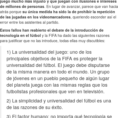
juego mucho más injusto y que juegan con ilusiones e intereses
de millones de personas
. En lugar de avanzar, parece que van hacia
atrás porque
su única medida ha sido la de prohibir la repetición
de las jugadas en los videomarcadores
, queriendo esconder así el
error entre los asistentes al partido.
Estos fallos han reabierto el debate de la introducción de
tecnología en el fútbol
y la FIFA ha dado las siguientes razones
para justificar que no las introduce, todas ellas muy discutibles:
1) La universalidad del juego: uno de los
principales objetivos de la FIFA es proteger la
universalidad del fútbol. El juego debe disputarse
de la misma manera en todo el mundo. Un grupo
de jóvenes en un pueblo pequeño de algún lugar
del planeta juega con las mismas reglas que los
futbolistas profesionales que ven en televisión.
2) La simplicidad y universalidad del fútbol es una
de las razones de su éxito.
3) El factor humano: no importa qué tecnología se