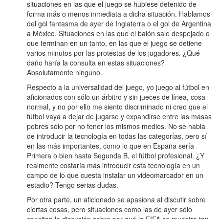
situaciones en las que el juego se hubiese detenido de
forma más o menos inmediata a dicha situación. Hablamos
del gol fantasma de ayer de Inglaterra o el gol de Argentina
a México. Situaciones en las que el balón sale despejado o
que terminan en un tanto, en las que el juego se detiene
varios minutos por las protestas de los jugadores. ¿Qué
daño haría la consulta en estas situaciones?
Absolutamente ninguno.
Respecto a la universalidad del juego, yo juego al fútbol en
aficionados con sólo un árbitro y sin jueces de línea, cosa
normal, y no por ello me siento discriminado ni creo que el
fútbol vaya a dejar de jugarse y expandirse entre las masas
pobres sólo por no tener los mismos medios. No se habla
de introducir la tecnología en todas las categorías, pero sí
en las más importantes, como lo que en España sería
Primera o bien hasta Segunda B, el fútbol profesional. ¿Y
realmente costaría más introducir esta tecnología en un
campo de lo que cuesta instalar un videomarcador en un
estadio? Tengo serias dudas.
Por otra parte, un aficionado se apasiona al discutir sobre
ciertas cosas, pero situaciones como las de ayer sólo