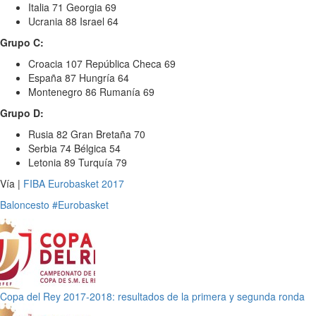
Italia 71 Georgia 69
Ucrania 88 Israel 64
Grupo C:
Croacia 107 República Checa 69
España 87 Hungría 64
Montenegro 86 Rumanía 69
Grupo D:
Rusia 82 Gran Bretaña 70
Serbia 74 Bélgica 54
Letonia 89 Turquía 79
Vía |
FIBA Eurobasket 2017
Baloncesto
#Eurobasket
Copa del Rey 2017-2018: resultados de la primera y segunda ronda