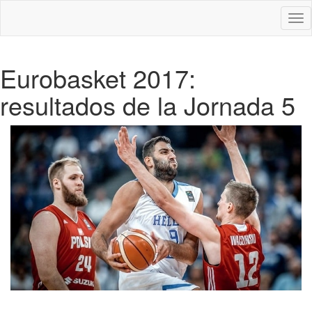
Des
nav
Eurobasket 2017:
resultados de la Jornada 5