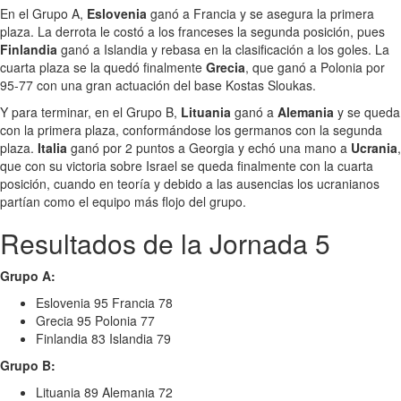
En el Grupo A,
Eslovenia
ganó a Francia y se asegura la primera
plaza. La derrota le costó a los franceses la segunda posición, pues
Finlandia
ganó a Islandia y rebasa en la clasificación a los goles. La
cuarta plaza se la quedó finalmente
Grecia
, que ganó a Polonia por
95-77 con una gran actuación del base Kostas Sloukas.
Y para terminar, en el Grupo B,
Lituania
ganó a
Alemania
y se queda
con la primera plaza, conformándose los germanos con la segunda
plaza.
Italia
ganó por 2 puntos a Georgia y echó una mano a
Ucrania
,
que con su victoria sobre Israel se queda finalmente con la cuarta
posición, cuando en teoría y debido a las ausencias los ucranianos
partían como el equipo más flojo del grupo.
Resultados de la Jornada 5
Grupo A:
Eslovenia 95 Francia 78
Grecia 95 Polonia 77
Finlandia 83 Islandia 79
Grupo B:
Lituania 89 Alemania 72