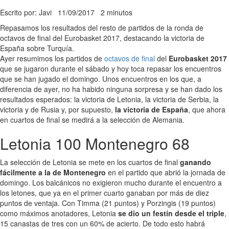
Escrito por: Javi
11/09/2017
2 minutos
Repasamos los resultados del resto de partidos de la ronda de
octavos de final del Eurobasket 2017, destacando la victoria de
España sobre Turquía.
Ayer resumimos los partidos de
octavos de final
del
Eurobasket 2017
que se jugaron durante el sábado y hoy toca repasar los encuentros
que se han jugado el domingo. Unos encuentros en los que, a
diferencia de ayer, no ha habido ninguna sorpresa y se han dado los
resultados esperados: la victoria de Letonia, la victoria de Serbia, la
victoria y de Rusia y, por supuesto,
la victoria de España
, que ahora
en cuartos de final se medirá a la selección de Alemania.
Letonia 100 Montenegro 68
La selección de Letonia se mete en los cuartos de final
ganando
fácilmente a la de Montenegro
en el partido que abrió la jornada de
domingo. Los balcánicos no exigieron mucho durante el encuentro a
los letones, que ya en el primer cuarto ganaban por más de diez
puntos de ventaja. Con Timma (21 puntos) y Porzingis (19 puntos)
como máximos anotadores, Letonia
se dio un festín desde el triple
,
15 canastas de tres con un 60% de acierto. De todo esto habrá