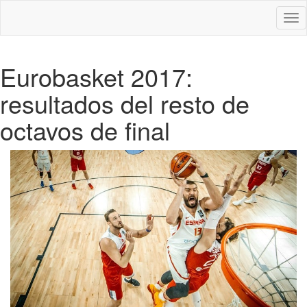
Des
nav
Eurobasket 2017:
resultados del resto de
octavos de final