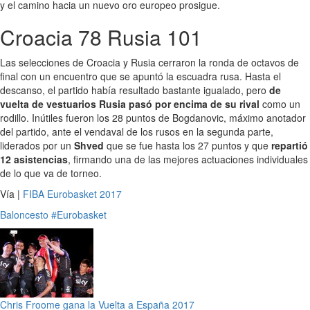
y el camino hacia un nuevo oro europeo prosigue.
Croacia 78 Rusia 101
Las selecciones de Croacia y Rusia cerraron la ronda de octavos de
final con un encuentro que se apuntó la escuadra rusa. Hasta el
descanso, el partido había resultado bastante igualado, pero
de
vuelta de vestuarios Rusia pasó por encima de su rival
como un
rodillo. Inútiles fueron los 28 puntos de Bogdanovic, máximo anotador
del partido, ante el vendaval de los rusos en la segunda parte,
liderados por un
Shved
que se fue hasta los 27 puntos y que
repartió
12 asistencias
, firmando una de las mejores actuaciones individuales
de lo que va de torneo.
Vía |
FIBA Eurobasket 2017
Baloncesto
#Eurobasket
Chris Froome gana la Vuelta a España 2017