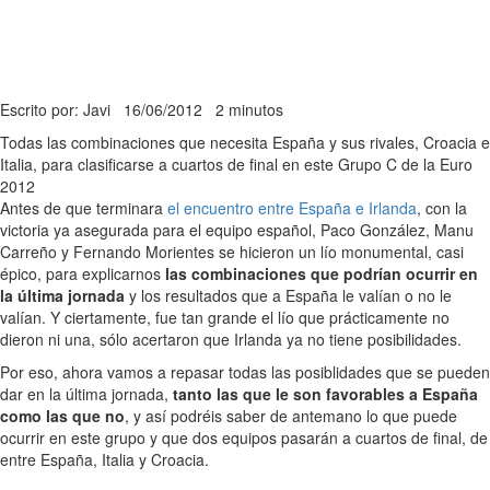
Escrito por: Javi
16/06/2012
2 minutos
Todas las combinaciones que necesita España y sus rivales, Croacia e
Italia, para clasificarse a cuartos de final en este Grupo C de la Euro
2012
Antes de que terminara
el encuentro entre España e Irlanda
, con la
victoria ya asegurada para el equipo español, Paco González, Manu
Carreño y Fernando Morientes se hicieron un lío monumental, casi
épico, para explicarnos
las combinaciones que podrían ocurrir en
la última jornada
y los resultados que a España le valían o no le
valían. Y ciertamente, fue tan grande el lío que prácticamente no
dieron ni una, sólo acertaron que Irlanda ya no tiene posibilidades.
Por eso, ahora vamos a repasar todas las posiblidades que se pueden
dar en la última jornada,
tanto las que le son favorables a España
como las que no
, y así podréis saber de antemano lo que puede
ocurrir en este grupo y que dos equipos pasarán a cuartos de final, de
entre España, Italia y Croacia.