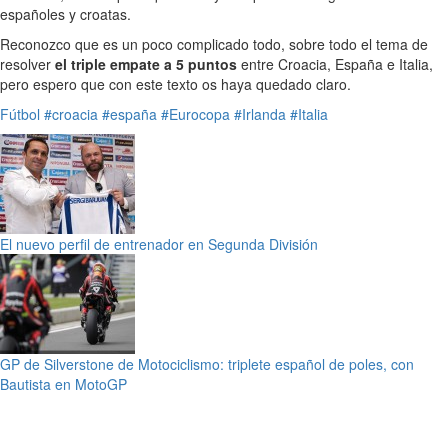
españoles y croatas.
Reconozco que es un poco complicado todo, sobre todo el tema de
resolver
el triple empate a 5 puntos
entre Croacia, España e Italia,
pero espero que con este texto os haya quedado claro.
Fútbol
#croacia
#españa
#Eurocopa
#Irlanda
#Italia
El nuevo perfil de entrenador en Segunda División
GP de Silverstone de Motociclismo: triplete español de poles, con
Bautista en MotoGP