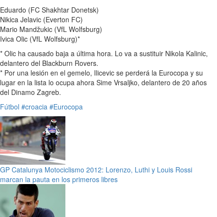
Eduardo (FC Shakhtar Donetsk)
Nikica Jelavic (Everton FC)
Mario Mandžukic (VfL Wolfsburg)
Ivica Olic (VfL Wolfsburg)*
* Olic ha causado baja a última hora. Lo va a sustituir Nikola Kalinic,
delantero del Blackburn Rovers.
* Por una lesión en el gemelo, Ilicevic se perderá la Eurocopa y su
lugar en la lista lo ocupa ahora Sime Vrsaljko, delantero de 20 años
del Dinamo Zagreb.
Fútbol
#croacia
#Eurocopa
GP Catalunya Motociclismo 2012: Lorenzo, Luthi y Louis Rossi
marcan la pauta en los primeros libres