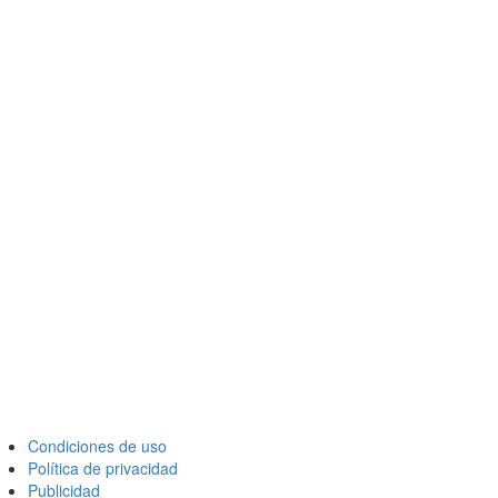
Condiciones de uso
Política de privacidad
Publicidad