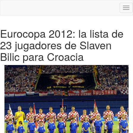
Des
nav
Eurocopa 2012: la lista de
23 jugadores de Slaven
Bilic para Croacia