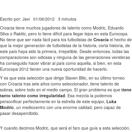
Escrito por: Javi
01/06/2012
3 minutos
Croacia tiene muchos jugadores de talento como Modric, Eduardo
Silva o Rakitic, pero lo tiene difícil para llegar lejos en esta Eurocopa.
No tiene que ser nada fácil para los futbolistas de
Croacia
el hecho de
que la mejor generación de futbolistas de la historia, corta historia, de
este país haya sido la primera, irrepetible. Desde entonces, todas las
comparaciones son odiosas y ninguna de las generaciones venideras
ha conseguido hacer vibrar al país como aquella, si bien, en esta
Eurocopa 2012 tienen una nueva oportunidad de hacerlo.
Y es que esta selección que dirige Slaven Bilic, en su último torneo
con Croacia tras seis años como seleccionador, tiene talento de
sobras, sobre todo en el medio campo. El gran problema es que
tiene
tanto talento como irregularidad
. Esa mezcla la podemos
personificar perfectamente en la estrella de este equipo,
Luka
Modric
, un mediocentro con una enorme calidad, pero capaz de
pasar desapercibido.
Y cuando decimos Modric, que será el faro que guíe a esta selección,