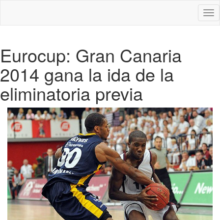
Des
nav
Eurocup: Gran Canaria
2014 gana la ida de la
eliminatoria previa