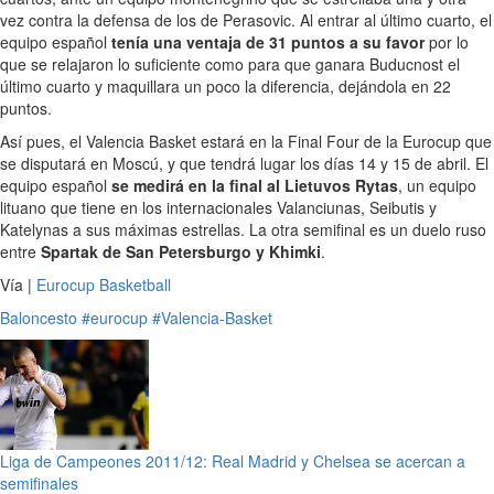
vez contra la defensa de los de Perasovic. Al entrar al último cuarto, el
equipo español
tenía una ventaja de 31 puntos a su favor
por lo
que se relajaron lo suficiente como para que ganara Buducnost el
último cuarto y maquillara un poco la diferencia, dejándola en 22
puntos.
Así pues, el Valencia Basket estará en la Final Four de la Eurocup que
se disputará en Moscú, y que tendrá lugar los días 14 y 15 de abril. El
equipo español
se medirá en la final al Lietuvos Rytas
, un equipo
lituano que tiene en los internacionales Valanciunas, Seibutis y
Katelynas a sus máximas estrellas. La otra semifinal es un duelo ruso
entre
Spartak de San Petersburgo y Khimki
.
Vía |
Eurocup Basketball
Baloncesto
#eurocup
#Valencia-Basket
Liga de Campeones 2011/12: Real Madrid y Chelsea se acercan a
semifinales