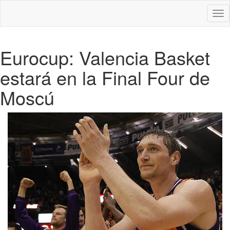
Des
nav
Eurocup: Valencia Basket
estará en la Final Four de
Moscú