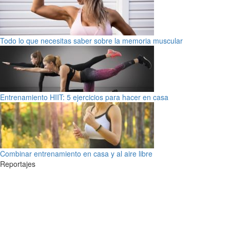
Todo lo que necesitas saber sobre la memoria muscular
Entrenamiento HIIT: 5 ejercicios para hacer en casa
Combinar entrenamiento en casa y al aire libre
Reportajes