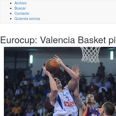
Archivo
Buscar
Contacto
Quienes somos
Eurocup: Valencia Basket p