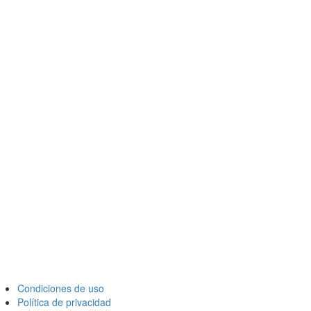
Condiciones de uso
Política de privacidad