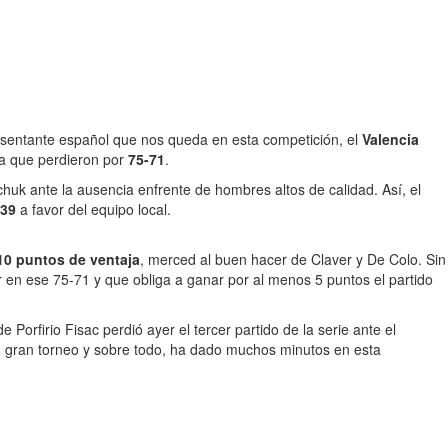
resentante español que nos queda en esta competición, el
Valencia
ya que perdieron por
75-71
.
chuk ante la ausencia enfrente de hombres altos de calidad. Así, el
39
a favor del equipo local.
 10 puntos de ventaja
, merced al buen hacer de Claver y De Colo. Sin
 en ese 75-71 y que obliga a ganar por al menos 5 puntos el partido
 Porfirio Fisac perdió ayer el tercer partido de la serie ante el
 un gran torneo y sobre todo, ha dado muchos minutos en esta