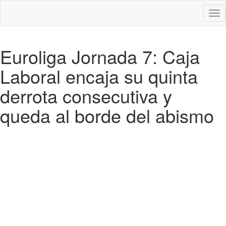
Des
nav
Euroliga Jornada 7: Caja
Laboral encaja su quinta
derrota consecutiva y
queda al borde del abismo