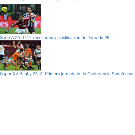
Serie A 2011/12: resultados y clasificación de Jornada 25
Super XV Rugby 2012: Primera jornada de la Conferencia Sudafricana