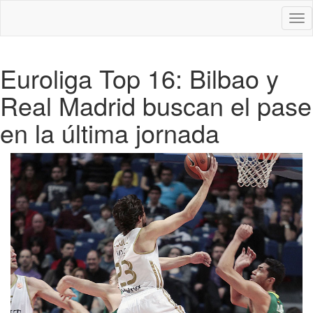
Des
nav
Euroliga Top 16: Bilbao y
Real Madrid buscan el pase
en la última jornada