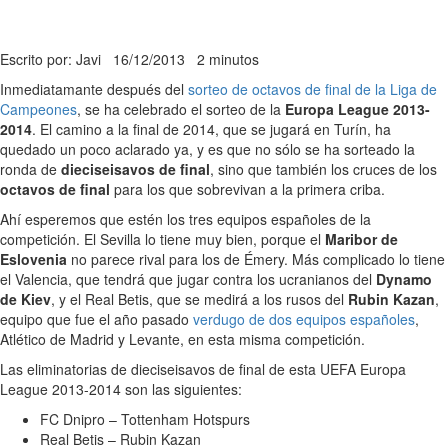
Escrito por: Javi
16/12/2013
2 minutos
Inmediatamante después del
sorteo de octavos de final de la Liga de
Campeones
, se ha celebrado el sorteo de la
Europa League 2013-
2014
. El camino a la final de 2014, que se jugará en Turín, ha
quedado un poco aclarado ya, y es que no sólo se ha sorteado la
ronda de
dieciseisavos de final
, sino que también los cruces de los
octavos de final
para los que sobrevivan a la primera criba.
Ahí esperemos que estén los tres equipos españoles de la
competición. El Sevilla lo tiene muy bien, porque el
Maribor de
Eslovenia
no parece rival para los de Émery. Más complicado lo tiene
el Valencia, que tendrá que jugar contra los ucranianos del
Dynamo
de Kiev
, y el Real Betis, que se medirá a los rusos del
Rubin Kazan
,
equipo que fue el año pasado
verdugo de dos equipos españoles
,
Atlético de Madrid y Levante, en esta misma competición.
Las eliminatorias de dieciseisavos de final de esta UEFA Europa
League 2013-2014 son las siguientes:
FC Dnipro – Tottenham Hotspurs
Real Betis – Rubin Kazan