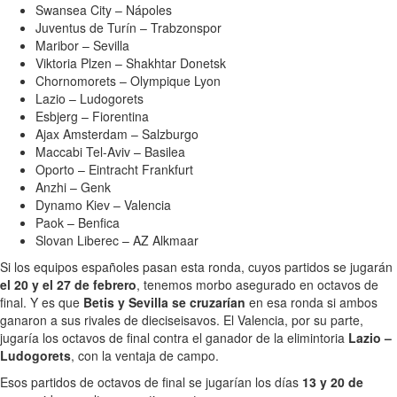
Swansea City – Nápoles
Juventus de Turín – Trabzonspor
Maribor – Sevilla
Viktoria Plzen – Shakhtar Donetsk
Chornomorets – Olympique Lyon
Lazio – Ludogorets
Esbjerg – Fiorentina
Ajax Amsterdam – Salzburgo
Maccabi Tel-Aviv – Basilea
Oporto – Eintracht Frankfurt
Anzhi – Genk
Dynamo Kiev – Valencia
Paok – Benfica
Slovan Liberec – AZ Alkmaar
Si los equipos españoles pasan esta ronda, cuyos partidos se jugarán
el 20 y el 27 de febrero
, tenemos morbo asegurado en octavos de
final. Y es que
Betis y Sevilla se cruzarían
en esa ronda si ambos
ganaron a sus rivales de dieciseisavos. El Valencia, por su parte,
jugaría los octavos de final contra el ganador de la elimintoria
Lazio –
Ludogorets
, con la ventaja de campo.
Esos partidos de octavos de final se jugarían los días
13 y 20 de