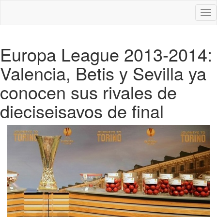
Des
nav
Europa League 2013-2014:
Valencia, Betis y Sevilla ya
conocen sus rivales de
dieciseisavos de final