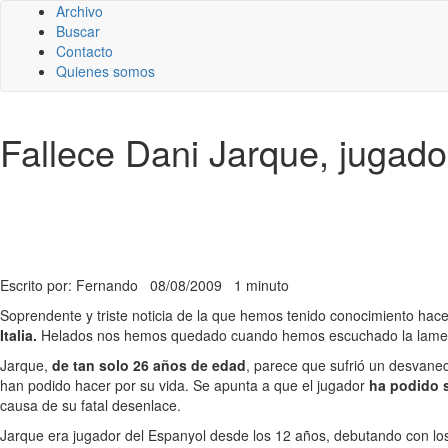
Archivo
Buscar
Contacto
Quienes somos
Fallece Dani Jarque, jugado
Escrito por: Fernando
08/08/2009
1 minuto
Soprendente y triste noticia de la que hemos tenido conocimiento ha
Italia.
Helados nos hemos quedado cuando hemos escuchado la lament
Jarque,
de tan solo 26 años de edad
, parece que sufrió un desvanec
han podido hacer por su vida. Se apunta a que el jugador
ha podido s
causa de su fatal desenlace.
Jarque era jugador del Espanyol desde los 12 años, debutando con los