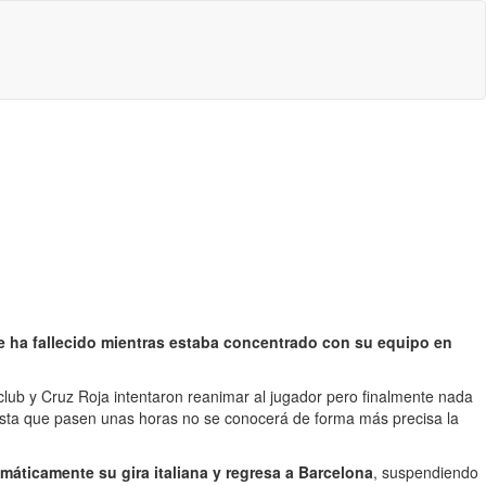
e ha fallecido mientras estaba concentrado con su equipo en
club y Cruz Roja intentaron reanimar al jugador pero finalmente nada
sta que pasen unas horas no se conocerá de forma más precisa la
áticamente su gira italiana y regresa a Barcelona
, suspendiendo