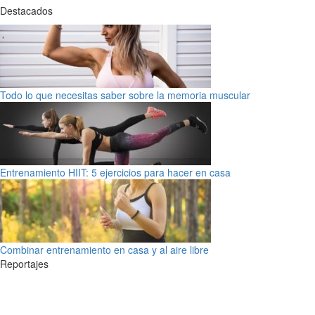
Destacados
Todo lo que necesitas saber sobre la memoria muscular
Entrenamiento HIIT: 5 ejercicios para hacer en casa
Combinar entrenamiento en casa y al aire libre
Reportajes