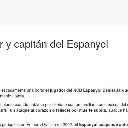
r y capitán del Espanyol
ce escasamente una hora:
el jugador del RCD Espanyol Daniel Jarqu
able noticia.
imiento cuando hablaba por teléfono con un familiar. Los médicos del 
ufrir un ataque al corazon o fallecer por muerte súbita
, aunque ha
 periquitos en Primera División en 2002.
El Espanyol suspende autom