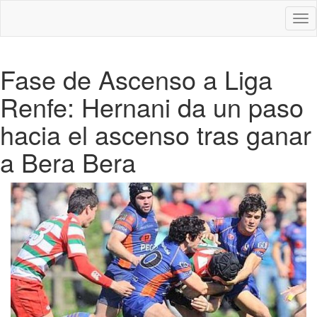
Des
nav
Fase de Ascenso a Liga
Renfe: Hernani da un paso
hacia el ascenso tras ganar
a Bera Bera