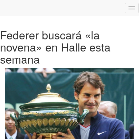
Des
nav
Federer buscará «la
novena» en Halle esta
semana