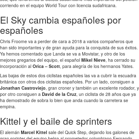
corriendo en el equipo World Tour con licencia sudafricana.
El Sky cambia españoles por
españoles
Chris Froome va a perder de cara a 2018 a varios compañeros que
han sido importantes y de gran ayuda para la conquista de sus éxitos.
Ya hemos comentado que Landa se va a Movistar, y otro de los
mejores gregarios del equipo, el español
Mikel Nieve
, ha cerrado su
incorporación al
Orica – Scott
, para alegría de los hermanos Yates.
Las bajas de estos dos ciclistas españoles las va a cubrir la escuadra
británica con otros dos ciclistas españoles. Por un lado, consiguen a
Jonathan Castroviejo
, gran croner y también un excelente rodador, y
por otro consiguen a
David de la Cruz
, un ciclista de 28 años que ya
ha demostrado de sobra lo bien que anda cuando la carretera se
empina.
Kittel y el baile de sprinters
El alemán
Marcel Kittel
sale del Quick Step, dejando los galones de
gran sprinter del equipo belga al prometedor colombiano Fernando