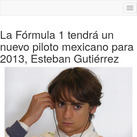
Des
nav
La Fórmula 1 tendrá un
nuevo piloto mexicano para
2013, Esteban Gutiérrez