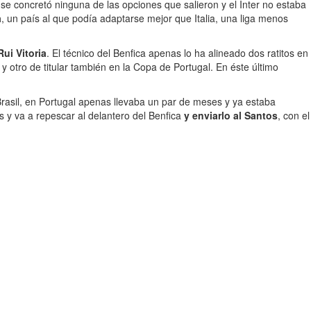
se concretó ninguna de las opciones que salieron y el Inter no estaba
a
, un país al que podía adaptarse mejor que Italia, una liga menos
ui Vitoria
. El técnico del Benfica apenas lo ha alineado dos ratitos en
y otro de titular también en la Copa de Portugal. En éste último
Brasil, en Portugal apenas llevaba un par de meses y ya estaba
ís y va a repescar al delantero del Benfica
y enviarlo al Santos
, con el