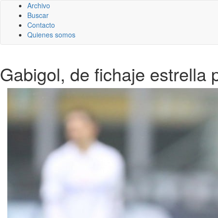
Archivo
Buscar
Contacto
Quienes somos
Gabigol, de fichaje estrella 