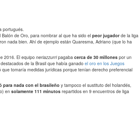
ca portugués.
al Balón de Oro, para nombrar al que ha sido el
peor jugador
de la liga
lieron nada bien. Ahí de ejemplo están Quaresma, Adriano (que lo ha
de 2016. El equipo
neriazzurri
pagaba
cerca de 30 millones
por un
as destacados de la Brasil que había ganado
el oro en los Juegos
ó que tomaría medidas jurídicas porque tenían derecho preferencial
ó para nada con el brasileño
y tampoco el sustituto del holandés,
to) en
solamente 111 minutos
repartidos en 9 encuentros de liga