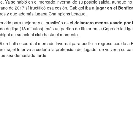
e. Ya se habló en el mercado invernal de su posible salida, aunque no 
rano de 2017 sí fructificó esa cesión. Gabigol iba a
jugar en el Benfic
nsiones y que además jugaba Champions League.
ervido para mejorar y el brasileño es
el delantero menos usado por R
o de liga (13 minutos), más un partido de titular en la Copa de la Liga 
bigol en su actual club hasta el momento.
 en Italia esperó al mercado invernal para pedir su regreso cedido a 
ez sí, el Inter va a ceder a la pretensión del jugador de volver a su pa
 que sea demasiado tarde.