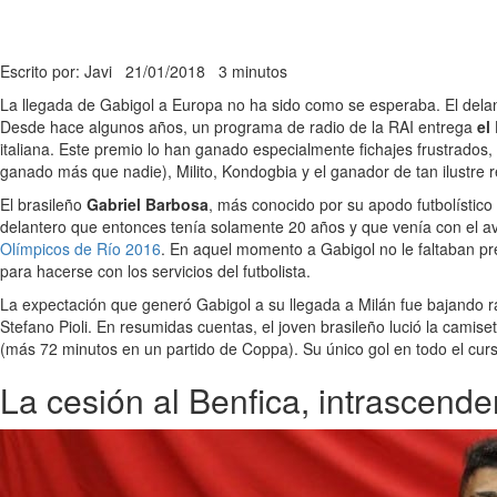
Escrito por: Javi
21/01/2018
3 minutos
La llegada de Gabigol a Europa no ha sido como se esperaba. El delant
Desde hace algunos años, un programa de radio de la RAI entrega
el
italiana. Este premio lo han ganado especialmente fichajes frustrados
ganado más que nadie), Milito, Kondogbia y el ganador de tan ilustre 
El brasileño
Gabriel Barbosa
, más conocido por su apodo futbolístico
delantero que entonces tenía solamente 20 años y que venía con el ava
Olímpicos de Río 2016
. En aquel momento a Gabigol no le faltaban pr
para hacerse con los servicios del futbolista.
La expectación que generó Gabigol a su llegada a Milán fue bajando r
Stefano Pioli. En resumidas cuentas, el joven brasileño lució la camis
(más 72 minutos en un partido de Coppa). Su único gol en todo el curs
La cesión al Benfica, intrascen