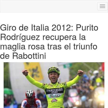
Des
nav
Giro de Italia 2012: Purito
Rodríguez recupera la
maglia rosa tras el triunfo
de Rabottini