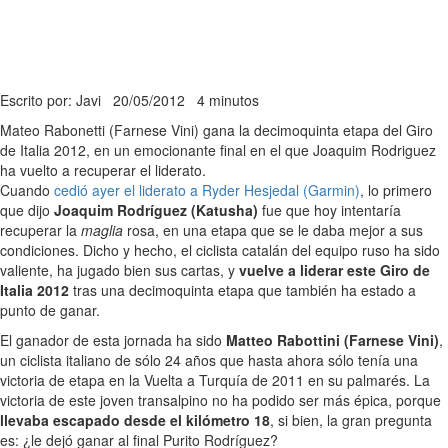
Escrito por: Javi
20/05/2012
4 minutos
Mateo Rabonetti (Farnese Vini) gana la decimoquinta etapa del Giro
de Italia 2012, en un emocionante final en el que Joaquim Rodriguez
ha vuelto a recuperar el liderato.
Cuando
cedió ayer el liderato a Ryder Hesjedal (Garmin)
, lo primero
que dijo
Joaquim Rodríguez (Katusha)
fue que hoy intentaría
recuperar la
maglia
rosa, en una etapa que se le daba mejor a sus
condiciones. Dicho y hecho, el ciclista catalán del equipo ruso ha sido
valiente, ha jugado bien sus cartas, y
vuelve a liderar este Giro de
Italia 2012
tras una decimoquinta etapa que también ha estado a
punto de ganar.
El ganador de esta jornada ha sido
Matteo Rabottini (Farnese Vini)
,
un ciclista italiano de sólo 24 años que hasta ahora sólo tenía una
victoria de etapa en la Vuelta a Turquía de 2011 en su palmarés. La
victoria de este joven transalpino no ha podido ser más épica, porque
llevaba escapado desde el kilómetro 18
, si bien, la gran pregunta
es: ¿le dejó ganar al final Purito Rodríguez?