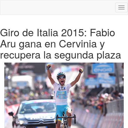
Des
nav
Giro de Italia 2015: Fabio
Aru gana en Cervinia y
recupera la segunda plaza