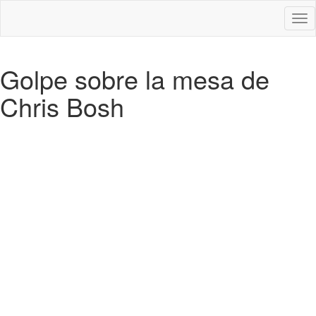
Des
nav
Golpe sobre la mesa de
Chris Bosh