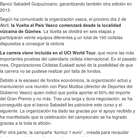
Banco Sabadell Guipuzcoano, garantizando también otra edición en
2013.
Según ha comunicado la organización vasca, el próximo día 2 de
Abril,
la Vuelta al País Vasco comenzará desde la localidad
vizcaína de Güeñes
. La Vuelta se dividirá en seis etapas y
participarán veinte equipos diferentes y un total de 160 ciclistas
dispuestos a conseguir la victoria
La carrera viene incluida en el UCI World Tour
, que reúne las más
importantes pruebas del calendario ciclista internacional. En el pasado
mes, Organizaciones Ciclistas Euskadi avisó de la posibilidad de que
la carrera no se pudiese realizar por falta de fondos.
Debido a la escasez de fondos económicos, la organización actuó y
mantuvieron una reunión con Patxi Mutiloa (director de Deportes del
Gobierno Vasco) quien indicó que podía aportar el 60% del importe
del Gran Premio y no más. Tras una larga y dura negociación, se ha
conseguido que el banco Sabadell les patrocine este curso y el
siguiente. La organización ha dado las gracias por el apoyo recibido y
ha manifestado que la celebración del campeonato se ha logrado
gracias a la toda la afición.
Por otra parte, la campaña “kontuz 1 euro” , creada para recaudar