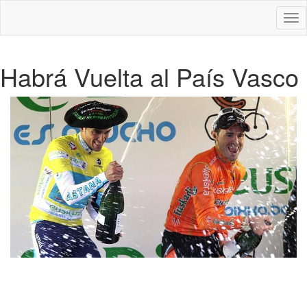
Des
nav
Habrá Vuelta al País Vasco