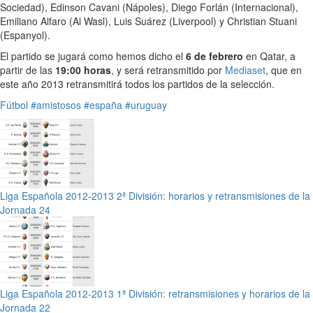
Sociedad), Edinson Cavani (Nápoles), Diego Forlán (Internacional),
Emiliano Alfaro (Al Wasl), Luis Suárez (Liverpool) y Christian Stuani
(Espanyol).
El partido se jugará como hemos dicho el
6 de febrero
en Qatar, a
partir de las
19:00 horas
, y será retransmitido por
Mediaset
, que en
este año 2013 retransmitirá todos los partidos de la selección.
Fútbol
#amistosos
#españa
#uruguay
Liga Española 2012-2013 2ª División: horarios y retransmisiones de la
Jornada 24
Liga Española 2012-2013 1ª División: retransmisiones y horarios de la
Jornada 22