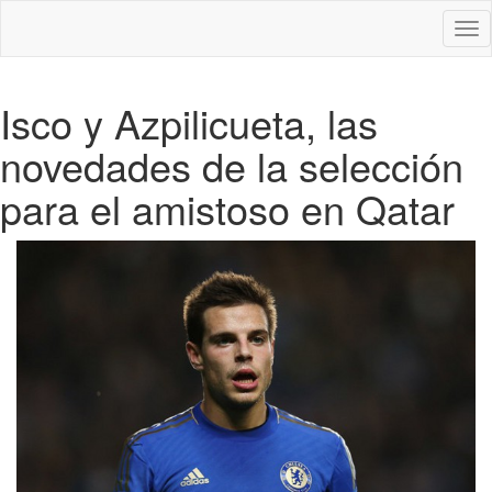
Des
nav
Isco y Azpilicueta, las
novedades de la selección
para el amistoso en Qatar