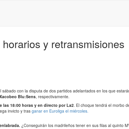
 horarios y retransmisiones
el sábado con la disputa de dos partidos adelantados en los que estará
 Xacobeo Blu:Sens
, respectivamente.
e las 18:00 horas y en directo por La2
. El choque tendrá el morbo 
ega invicto y tras
ganar en Euroliga el miércoles.
enlabrada.
¿Conseguirán los madrileños tener en sus filas al quinto M