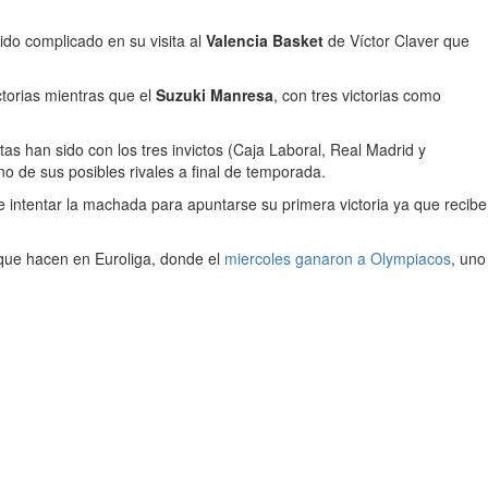
rtido complicado en su visita al
Valencia Basket
de Víctor Claver que
ctorias mientras que el
Suzuki Manresa
, con tres victorias como
as han sido con los tres invictos (Caja Laboral, Real Madrid y
o de sus posibles rivales a final de temporada.
e intentar la machada para apuntarse su primera victoria ya que recibe
 que hacen en Euroliga, donde el
miercoles ganaron a Olympiacos
, uno