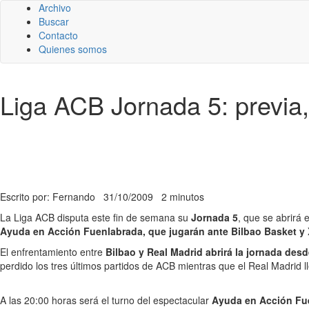
Archivo
Buscar
Contacto
Quienes somos
Liga ACB Jornada 5: previa,
Escrito por: Fernando
31/10/2009
2 minutos
La Liga ACB disputa este fin de semana su
Jornada 5
, que se abrirá 
Ayuda en Acción Fuenlabrada, que jugarán ante Bilbao Basket y
El enfrentamiento entre
Bilbao y Real Madrid abrirá la jornada desd
perdido los tres últimos partidos de ACB mientras que el Real Madrid ll
A las 20:00 horas será el turno del espectacular
Ayuda en Acción Fu