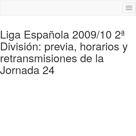
Des
nav
Liga Española 2009/10 2ª
División: previa, horarios y
retransmisiones de la
Jornada 24