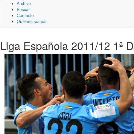
Archivo
Buscar
Contacto
Quienes somos
Liga Española 2011/12 1ª Div