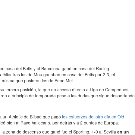
en casa del Betis y el Barcelona ganó en casa del Racing.
s
. Mientras los de Mou ganaban en casa del Betis por 2-3, el
a misma que pusieron los de Pepe Mel.
u tercera posición, la que da acceso directo a Liga de Campeones.
ron a principio de temporada pese a las dudas que sigue despertando
a un Athletic de Bilbao que pagó
los esfuerzos del otro día en Old
leó bien al Rayo Vallecano, por detrás y a 2 puntos de Europa.
 la zona de descenso que ganó fue el Sporting, 1-0 al Sevilla
en un