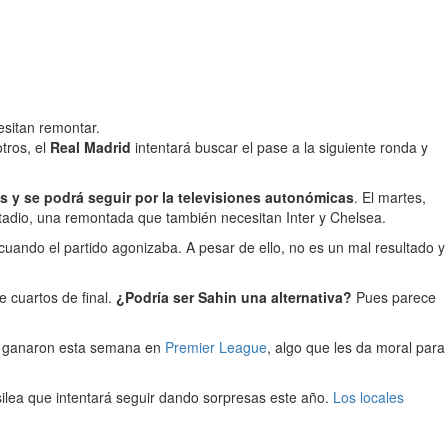
esitan remontar.
tros, el
Real Madrid
intentará buscar el pase a la siguiente ronda y
as y se podrá seguir por la televisiones autonómicas
. El martes,
estadio, una remontada que también necesitan Inter y Chelsea.
uando el partido agonizaba. A pesar de ello, no es un mal resultado y
e cuartos de final.
¿Podría ser Sahin una alternativa?
Pues parece
e ganaron esta semana en
Premier League
, algo que les da moral para
ilea que intentará seguir dando sorpresas este año.
Los locales