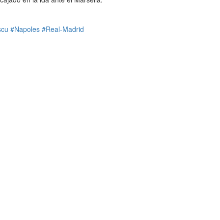
scu
#Napoles
#Real-Madrid