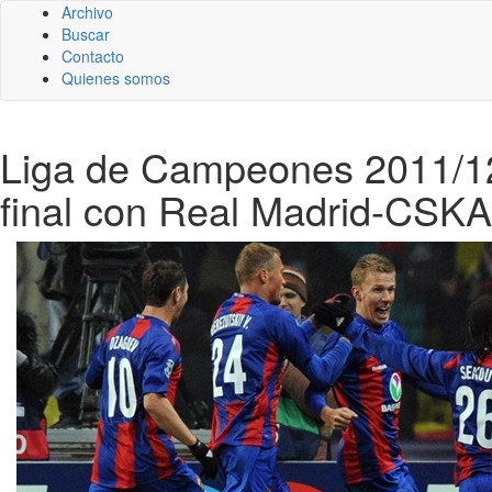
Archivo
Buscar
Contacto
Quienes somos
Liga de Campeones 2011/12:
final con Real Madrid-CSK