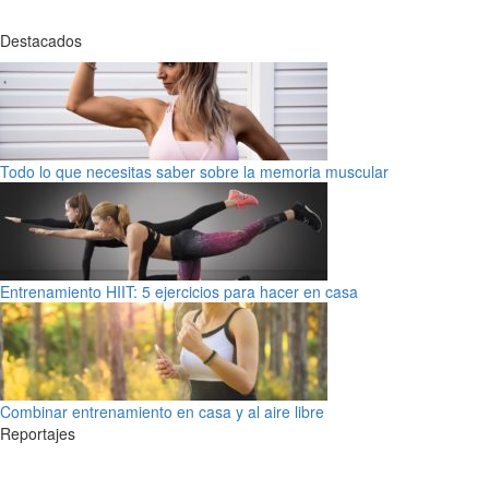
Destacados
Todo lo que necesitas saber sobre la memoria muscular
Entrenamiento HIIT: 5 ejercicios para hacer en casa
Combinar entrenamiento en casa y al aire libre
Reportajes