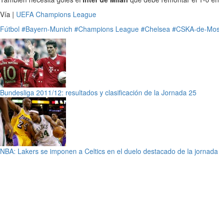
Vía |
UEFA Champions League
Fútbol
#Bayern-Munich
#Champions League
#Chelsea
#CSKA-de-Mo
Bundesliga 2011/12: resultados y clasificación de la Jornada 25
NBA: Lakers se imponen a Celtics en el duelo destacado de la jornada