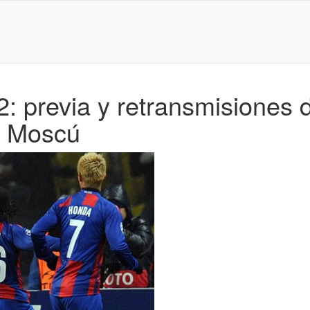
 previa y retransmisiones d
A Moscú