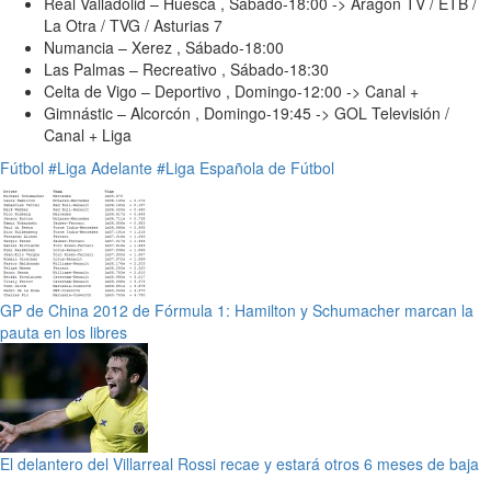
Real Valladolid – Huesca , Sábado-18:00 -> Aragón TV / ETB /
La Otra / TVG / Asturias 7
Numancia – Xerez , Sábado-18:00
Las Palmas – Recreativo , Sábado-18:30
Celta de Vigo – Deportivo , Domingo-12:00 -> Canal +
Gimnástic – Alcorcón , Domingo-19:45 -> GOL Televisión /
Canal + Liga
Fútbol
#Liga Adelante
#Liga Española de Fútbol
GP de China 2012 de Fórmula 1: Hamilton y Schumacher marcan la
pauta en los libres
El delantero del Villarreal Rossi recae y estará otros 6 meses de baja