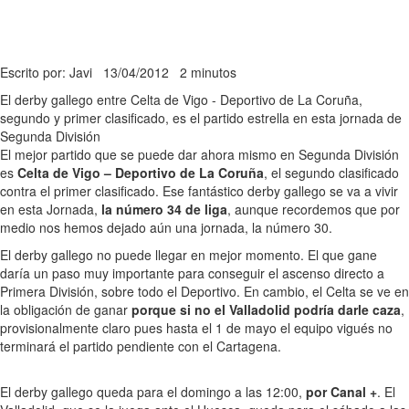
Escrito por: Javi
13/04/2012
2 minutos
El derby gallego entre Celta de Vigo - Deportivo de La Coruña,
segundo y primer clasificado, es el partido estrella en esta jornada de
Segunda División
El mejor partido que se puede dar ahora mismo en Segunda División
es
Celta de Vigo – Deportivo de La Coruña
, el segundo clasificado
contra el primer clasificado. Ese fantástico derby gallego se va a vivir
en esta Jornada,
la número 34 de liga
, aunque recordemos que por
medio nos hemos dejado aún una jornada, la número 30.
El derby gallego no puede llegar en mejor momento. El que gane
daría un paso muy importante para conseguir el ascenso directo a
Primera División, sobre todo el Deportivo. En cambio, el Celta se ve en
la obligación de ganar
porque si no el Valladolid podría darle caza
,
provisionalmente claro pues hasta el 1 de mayo el equipo vigués no
terminará el partido pendiente con el Cartagena.
El derby gallego queda para el domingo a las 12:00,
por Canal +
. El