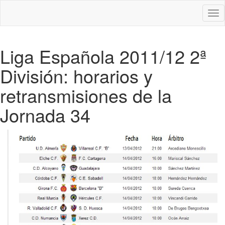
Des
nav
Liga Española 2011/12 2ª
División: horarios y
retransmisiones de la
Jornada 34