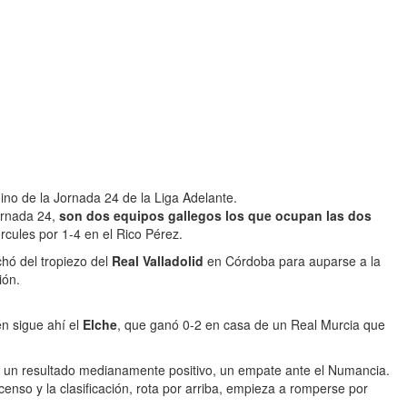
ino de la Jornada 24 de la Liga Adelante.
ornada 24,
son dos equipos gallegos los que ocupan las dos
rcules por 1-4 en el Rico Pérez.
chó del tropiezo del
Real Valladolid
en Córdoba para auparse a la
ión.
én sigue ahí el
Elche
, que ganó 0-2 en casa de un Real Murcia que
uió un resultado medianamente positivo, un empate ante el Numancia.
enso y la clasificación, rota por arriba, empieza a romperse por