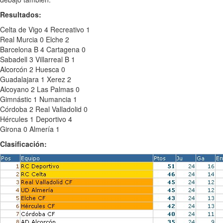
Resultados:
Celta de Vigo 4 Recreativo 1
Real Murcia 0 Elche 2
Barcelona B 4 Cartagena 0
Sabadell 3 Villarreal B 1
Alcorcón 2 Huesca 0
Guadalajara 1 Xerez 2
Alcoyano 2 Las Palmas 0
Gimnástic 1 Numancia 1
Córdoba 2 Real Valladolid 0
Hércules 1 Deportivo 4
Girona 0 Almería 1
Clasificación: