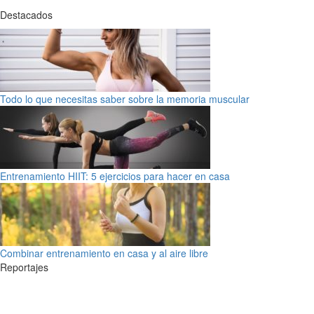
Destacados
Todo lo que necesitas saber sobre la memoria muscular
Entrenamiento HIIT: 5 ejercicios para hacer en casa
Combinar entrenamiento en casa y al aire libre
Reportajes