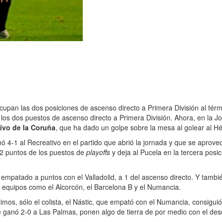
cupan las dos posiciones de ascenso directo a Primera División al térm
os dos puestos de ascenso directo a Primera División. Ahora, en la J
ivo de la Coruña
, que ha dado un golpe sobre la mesa al golear al Hé
nó 4-1 al Recreativo en el partido que abrió la jornada y que se aprove
 2 puntos de los puestos de
playoffs
y deja al Pucela en la tercera posic
 empatado a puntos con el Valladolid, a 1 del ascenso directo. Y tambi
n equipos como el Alcorcón, el Barcelona B y el Numancia.
ltimos, sólo el colista, el Nástic, que empató con el Numancia, consig
e ganó 2-0 a Las Palmas, ponen algo de tierra de por medio con el desc