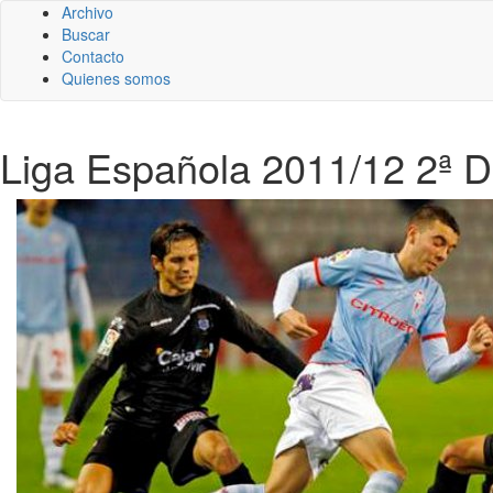
Archivo
Buscar
Contacto
Quienes somos
Liga Española 2011/12 2ª Div